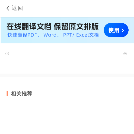
返回
相关推荐