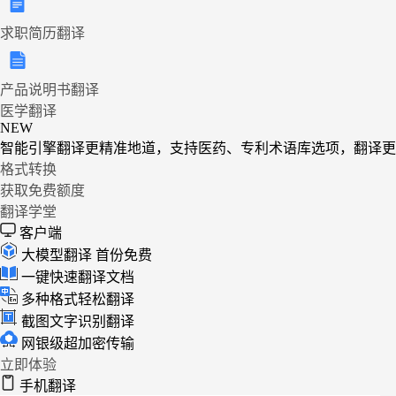
求职简历翻译
产品说明书翻译
医学翻译
NEW
智能引擎翻译更精准地道，支持医药、专利术语库选项，翻译更
格式转换
获取免费额度
翻译学堂
客户端
大模型翻译
首份免费
一键快速翻译文档
多种格式轻松翻译
截图文字识别翻译
网银级超加密传输
立即体验
手机翻译