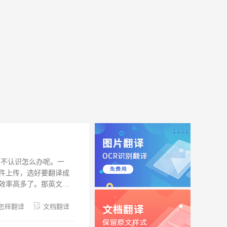
词不认识怎么办呢。一
件上传，选好要翻译成
效率高多了。那英文怎
们可以使用福昕在线翻
怎样翻译
文档翻译