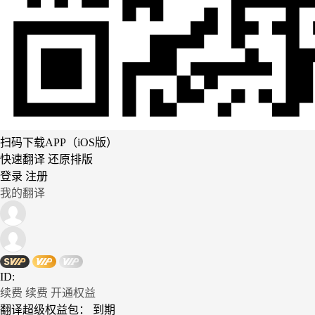
扫码下载APP（iOS版）
快速翻译 还原排版
登录
注册
我的翻译
ID:
续费
续费
开通权益
翻译超级权益包：
到期