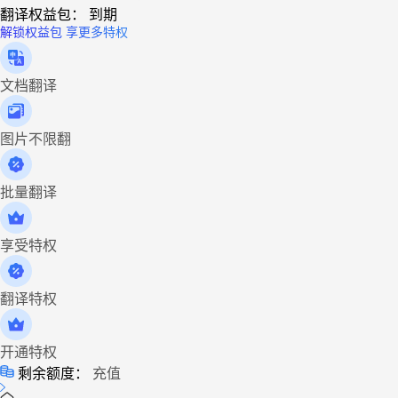
翻译权益包：
到期
解锁权益包 享更多特权
文档翻译
图片不限翻
批量翻译
享受特权
翻译特权
开通特权
剩余额度：
充值