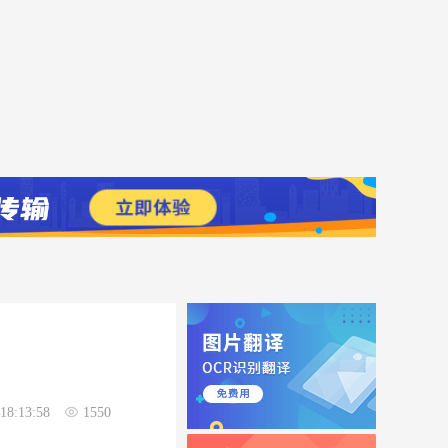
18:13:58
1550