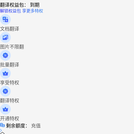
翻译权益包：
到期
解锁权益包 享更多特权
文档翻译
图片不限翻
批量翻译
享受特权
翻译特权
开通特权
剩余额度：
充值