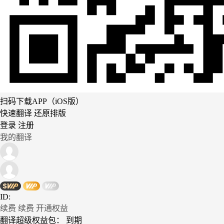
扫码下载APP（iOS版）
快速翻译 还原排版
登录
注册
我的翻译
ID:
续费
续费
开通权益
翻译超级权益包：
到期