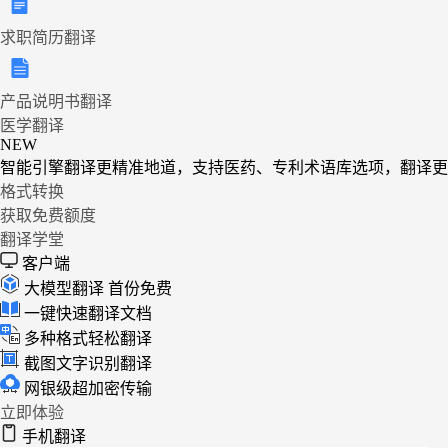
求职简历翻译
产品说明书翻译
医学翻译
NEW
智能引擎翻译更精准地道，支持医药、专利术语库选项，翻译更
格式转换
获取免费额度
翻译学堂
客户端
大模型翻译
首份免费
一键快速翻译文档
多种格式轻松翻译
截图文字识别翻译
网银级超加密传输
立即体验
手机翻译