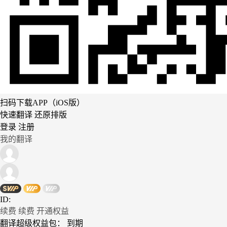
扫码下载APP（iOS版）
快速翻译 还原排版
登录
注册
我的翻译
ID:
续费
续费
开通权益
翻译超级权益包：
到期