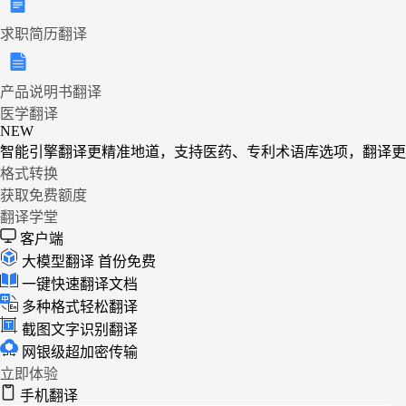
求职简历翻译
产品说明书翻译
医学翻译
NEW
智能引擎翻译更精准地道，支持医药、专利术语库选项，翻译更
格式转换
获取免费额度
翻译学堂
客户端
大模型翻译
首份免费
一键快速翻译文档
多种格式轻松翻译
截图文字识别翻译
网银级超加密传输
立即体验
手机翻译