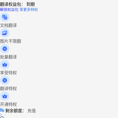
翻译权益包：
到期
解锁权益包 享更多特权
文档翻译
图片不限翻
批量翻译
享受特权
翻译特权
开通特权
剩余额度：
充值