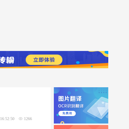
16:52:50
1266