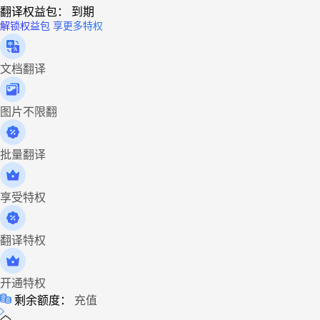
翻译权益包：
到期
解锁权益包 享更多特权
文档翻译
图片不限翻
批量翻译
享受特权
翻译特权
开通特权
剩余额度：
充值