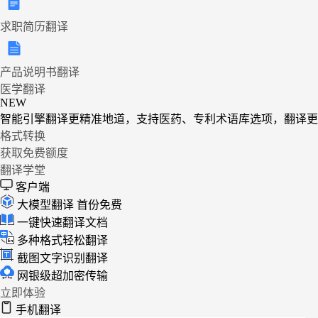
求职简历翻译
产品说明书翻译
医学翻译
NEW
智能引擎翻译更精准地道，支持医药、专利术语库选项，翻译更
格式转换
获取免费额度
翻译学堂
客户端
大模型翻译
首份免费
一键快速翻译文档
多种格式轻松翻译
截图文字识别翻译
网银级超加密传输
立即体验
手机翻译