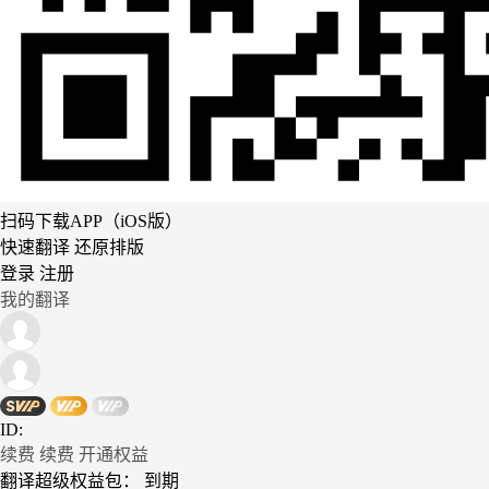
扫码下载APP（iOS版）
快速翻译 还原排版
登录
注册
我的翻译
ID:
续费
续费
开通权益
翻译超级权益包：
到期