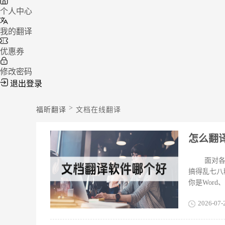
个人中心
我的翻译
优惠券
修改密码
退出登录
>
福昕翻译
文档在线翻译
怎么翻
面对
搞得乱七八
你是Wor
仅能一键生
2026-07-
急着要用的