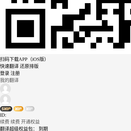
扫码下载APP（iOS版）
快速翻译 还原排版
登录
注册
我的翻译
ID:
续费
续费
开通权益
翻译超级权益包：
到期