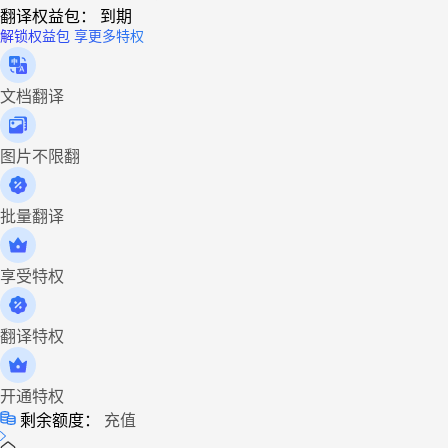
翻译权益包：
到期
解锁权益包 享更多特权
文档翻译
图片不限翻
批量翻译
享受特权
翻译特权
开通特权
剩余额度：
充值