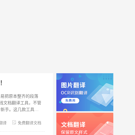
！
容易把原本整齐的段落
线文档翻译工具，不管
适合新手。这几款工具不
需求。如果你手头也有
翻译
免费翻译文档