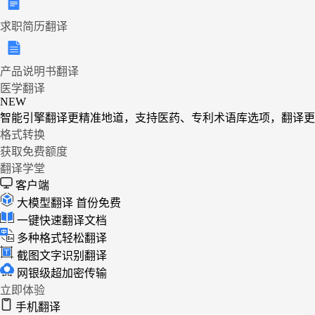
求职简历翻译
产品说明书翻译
医学翻译
NEW
智能引擎翻译更精准地道，支持医药、专利术语库选项，翻译更
格式转换
获取免费额度
翻译学堂
客户端
大模型翻译
首份免费
一键快速翻译文档
多种格式轻松翻译
截图文字识别翻译
网银级超加密传输
立即体验
手机翻译