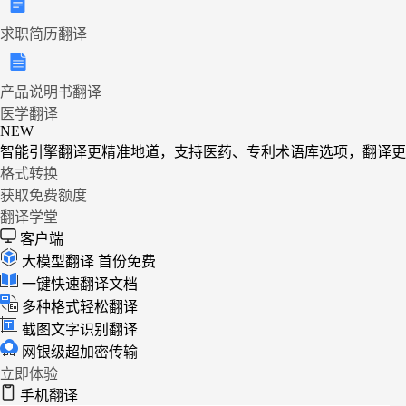
求职简历翻译
产品说明书翻译
医学翻译
NEW
智能引擎翻译更精准地道，支持医药、专利术语库选项，翻译更
格式转换
获取免费额度
翻译学堂
客户端
大模型翻译
首份免费
一键快速翻译文档
多种格式轻松翻译
截图文字识别翻译
网银级超加密传输
立即体验
手机翻译