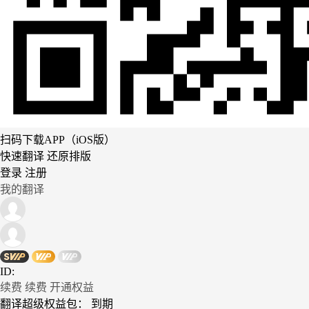
扫码下载APP（iOS版）
快速翻译 还原排版
登录
注册
我的翻译
ID:
续费
续费
开通权益
翻译超级权益包：
到期