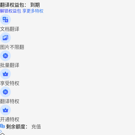
翻译权益包：
到期
解锁权益包 享更多特权
文档翻译
图片不限翻
批量翻译
享受特权
翻译特权
开通特权
剩余额度：
充值