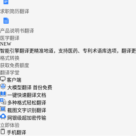
求职简历翻译
产品说明书翻译
医学翻译
NEW
智能引擎翻译更精准地道，支持医药、专利术语库选项，翻译更
格式转换
获取免费额度
翻译学堂
客户端
大模型翻译
首份免费
一键快速翻译文档
多种格式轻松翻译
截图文字识别翻译
网银级超加密传输
立即体验
手机翻译