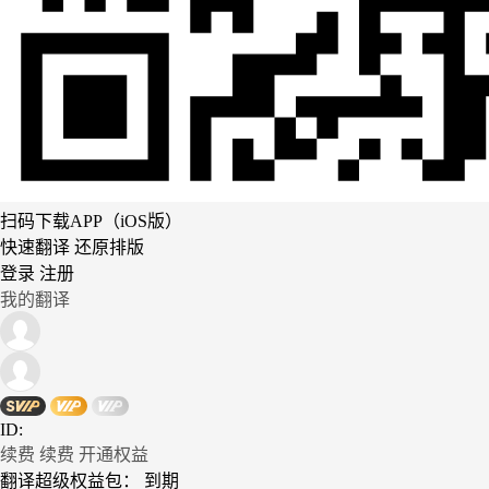
扫码下载APP（iOS版）
快速翻译 还原排版
登录
注册
我的翻译
ID:
续费
续费
开通权益
翻译超级权益包：
到期