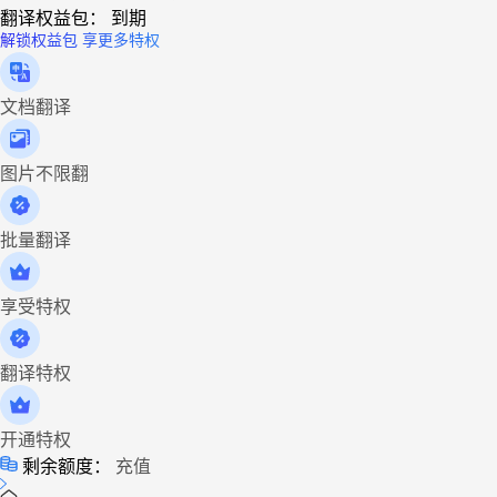
翻译权益包：
到期
解锁权益包 享更多特权
文档翻译
图片不限翻
批量翻译
享受特权
翻译特权
开通特权
剩余额度：
充值