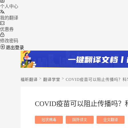
个人中心
我的翻译
优惠券
修改密码
退出登录
>
>
福昕翻译
翻译学堂
COVID疫苗可以阻止传播吗？
COVID疫苗可以阻止传播吗
冠状病毒
国外译文
全文翻译