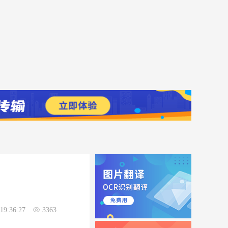
19:36:27
3363