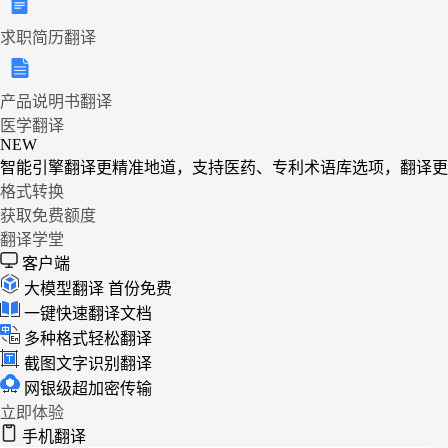
求职简历翻译
产品说明书翻译
医学翻译
NEW
智能引擎翻译更精准地道，支持医药、专利术语库选项，翻译更
格式转换
获取免费额度
翻译学堂
客户端
大模型翻译
首份免费
一键快速翻译文档
多种格式轻松翻译
截图文字识别翻译
网银级超加密传输
立即体验
手机翻译