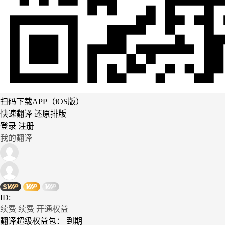
扫码下载APP（iOS版）
快速翻译 还原排版
登录
注册
我的翻译
ID:
续费
续费
开通权益
翻译超级权益包：
到期