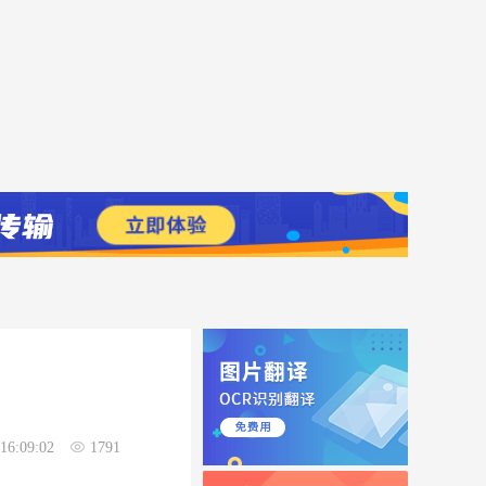
16:09:02
1791