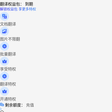
翻译权益包：
到期
解锁权益包 享更多特权
文档翻译
图片不限翻
批量翻译
享受特权
翻译特权
开通特权
剩余额度：
充值