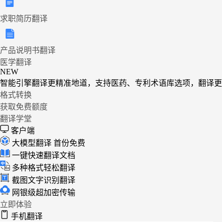
求职简历翻译
产品说明书翻译
医学翻译
NEW
智能引擎翻译更精准地道，支持医药、专利术语库选项，翻译更
格式转换
获取免费额度
翻译学堂
客户端
大模型翻译
首份免费
一键快速翻译文档
多种格式轻松翻译
截图文字识别翻译
网银级超加密传输
立即体验
手机翻译