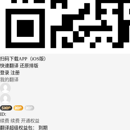
扫码下载APP（iOS版）
快速翻译 还原排版
登录
注册
我的翻译
ID:
续费
续费
开通权益
翻译超级权益包：
到期