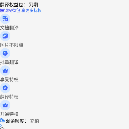
翻译权益包：
到期
解锁权益包 享更多特权
文档翻译
图片不限翻
批量翻译
享受特权
翻译特权
开通特权
剩余额度：
充值