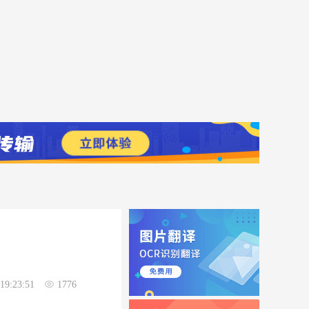
19:23:51
1776