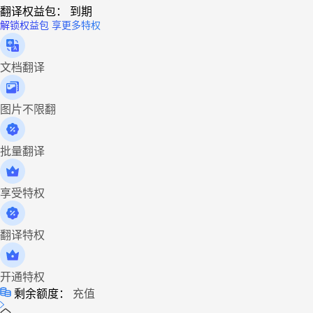
翻译权益包：
到期
解锁权益包 享更多特权
文档翻译
图片不限翻
批量翻译
享受特权
翻译特权
开通特权
剩余额度：
充值