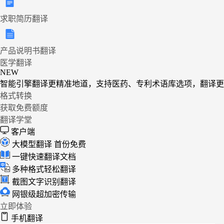
求职简历翻译
产品说明书翻译
医学翻译
NEW
智能引擎翻译更精准地道，支持医药、专利术语库选项，翻译更
格式转换
获取免费额度
翻译学堂
客户端
大模型翻译
首份免费
一键快速翻译文档
多种格式轻松翻译
截图文字识别翻译
网银级超加密传输
立即体验
手机翻译