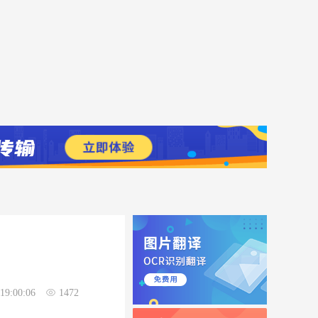
19:00:06
1472