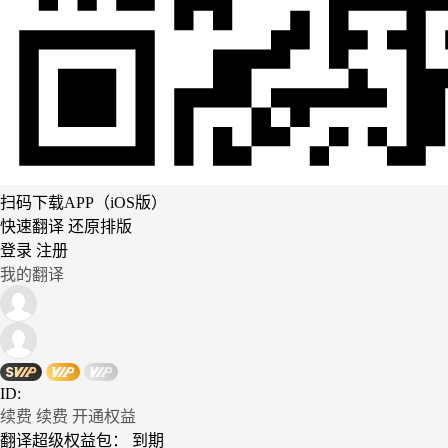
扫码下载APP（iOS版）
快速翻译 还原排版
登录
注册
我的翻译
ID:
续费
续费
开通权益
翻译超级权益包：
到期