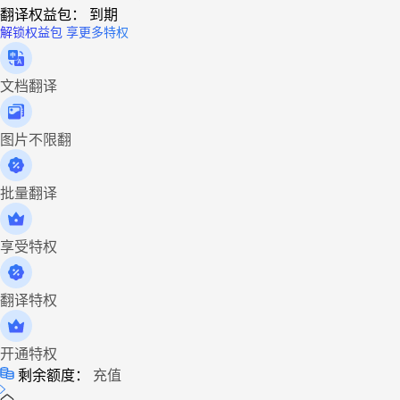
翻译权益包：
到期
解锁权益包 享更多特权
文档翻译
图片不限翻
批量翻译
享受特权
翻译特权
开通特权
剩余额度：
充值