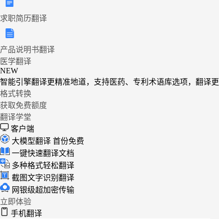
求职简历翻译
产品说明书翻译
医学翻译
NEW
智能引擎翻译更精准地道，支持医药、专利术语库选项，翻译更
格式转换
获取免费额度
翻译学堂
客户端
大模型翻译
首份免费
一键快速翻译文档
多种格式轻松翻译
截图文字识别翻译
网银级超加密传输
立即体验
手机翻译