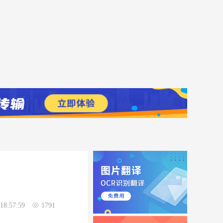
18:57:59
1791