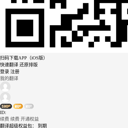
扫码下载APP（iOS版）
快速翻译 还原排版
登录
注册
我的翻译
ID:
续费
续费
开通权益
翻译超级权益包：
到期