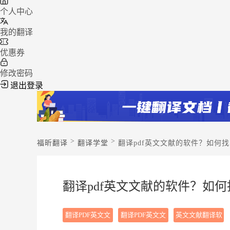
个人中心
我的翻译
优惠券
修改密码
退出登录
>
>
福昕翻译
翻译学堂
翻译pdf英文文献的软件？如何找
翻译pdf英文文献的软件？如何
翻译PDF英文文
翻译PDF英文文
英文文献翻译软
献的软件
献软件
件