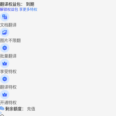
翻译权益包：
到期
解锁权益包 享更多特权
文档翻译
图片不限翻
批量翻译
享受特权
翻译特权
开通特权
剩余额度：
充值