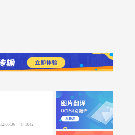
12:06:36
1842