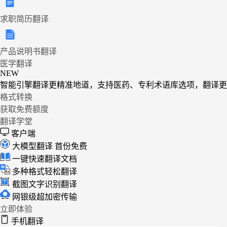
求职简历翻译
产品说明书翻译
医学翻译
NEW
智能引擎翻译更精准地道，支持医药、专利术语库选项，翻译更
格式转换
获取免费额度
翻译学堂
客户端
大模型翻译
首份免费
一键快速翻译文档
多种格式轻松翻译
截图文字识别翻译
网银级超加密传输
立即体验
手机翻译