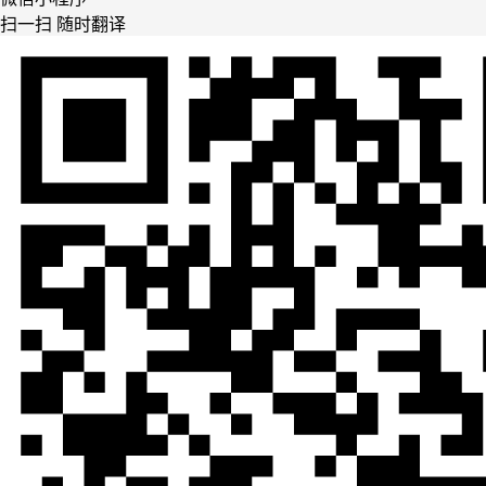
扫一扫 随时翻译