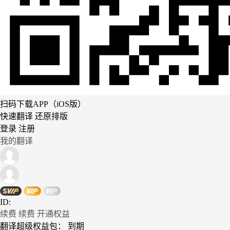
扫码下载APP（iOS版）
快速翻译 还原排版
登录
注册
我的翻译
ID:
续费
续费
开通权益
翻译超级权益包：
到期