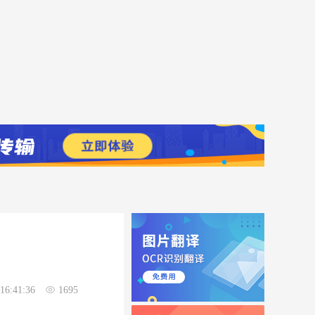
16:41:36
1695