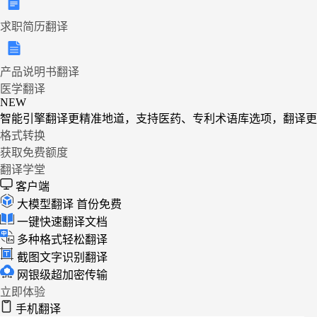
求职简历翻译
产品说明书翻译
医学翻译
NEW
智能引擎翻译更精准地道，支持医药、专利术语库选项，翻译更
格式转换
获取免费额度
翻译学堂
客户端
大模型翻译
首份免费
一键快速翻译文档
多种格式轻松翻译
截图文字识别翻译
网银级超加密传输
立即体验
手机翻译