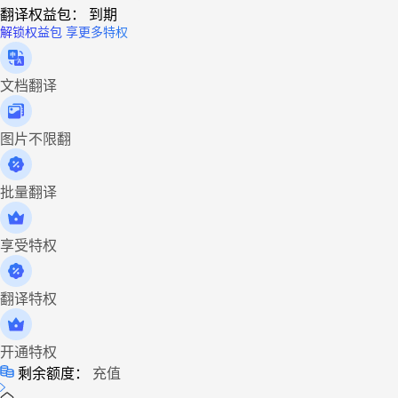
翻译权益包：
到期
解锁权益包 享更多特权
文档翻译
图片不限翻
批量翻译
享受特权
翻译特权
开通特权
剩余额度：
充值