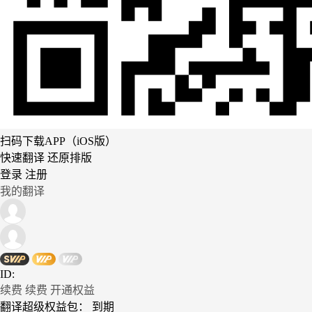
扫码下载APP（iOS版）
快速翻译 还原排版
登录
注册
我的翻译
ID:
续费
续费
开通权益
翻译超级权益包：
到期