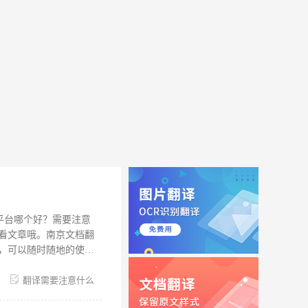
平台哪个好？需要注意
看文章哦。南京文档翻
，可以随时随地的使
福昕翻译 等平台的功
免费使用平台内所有资
翻译需要注意什么
.无任何广告、链接、