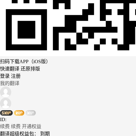
扫码下载APP（iOS版）
快速翻译 还原排版
登录
注册
我的翻译
ID:
续费
续费
开通权益
翻译超级权益包：
到期