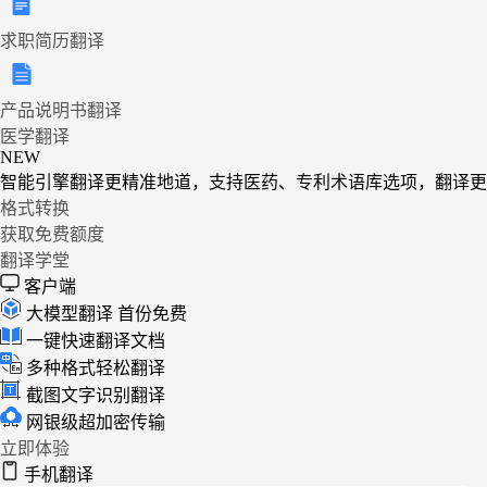
求职简历翻译
产品说明书翻译
医学翻译
NEW
智能引擎翻译更精准地道，支持医药、专利术语库选项，翻译更
格式转换
获取免费额度
翻译学堂
客户端
大模型翻译
首份免费
一键快速翻译文档
多种格式轻松翻译
截图文字识别翻译
网银级超加密传输
立即体验
手机翻译