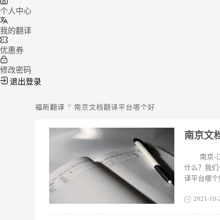
个人中心
我的翻译
优惠券
修改密码
退出登录
>
福昕翻译
南京文档翻译平台哪个好
​南京
南京
什么？我们
译平台哪个
用。小编给
2021-10-
能大致有这
源；比如P