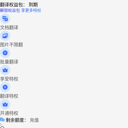
翻译权益包：
到期
解锁权益包 享更多特权
文档翻译
图片不限翻
批量翻译
享受特权
翻译特权
开通特权
剩余额度：
充值