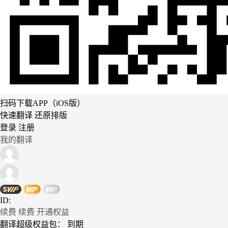
扫码下载APP（iOS版）
快速翻译 还原排版
登录
注册
我的翻译
ID:
续费
续费
开通权益
翻译超级权益包：
到期