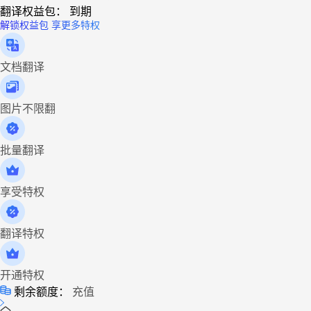
翻译权益包：
到期
解锁权益包 享更多特权
文档翻译
图片不限翻
批量翻译
享受特权
翻译特权
开通特权
剩余额度：
充值