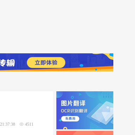
21:37:38
4511