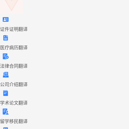
证件证明翻译
医疗病历翻译
法律合同翻译
公司介绍翻译
学术论文翻译
留学移民翻译