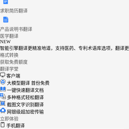
求职简历翻译
产品说明书翻译
医学翻译
NEW
智能引擎翻译更精准地道，支持医药、专利术语库选项，翻译更
格式转换
获取免费额度
翻译学堂
客户端
大模型翻译
首份免费
一键快速翻译文档
多种格式轻松翻译
截图文字识别翻译
网银级超加密传输
立即体验
手机翻译