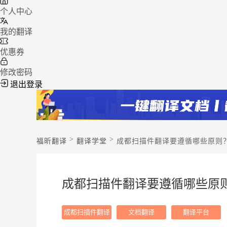
个人中心
我的翻译
优惠券
修改密码
退出登录
>
>
福昕翻译
翻译学堂
成都扫描件翻译要遵循哪些原则
成都扫描件翻译要遵循哪些原
成都扫描件翻译
文档翻译
翻译平台