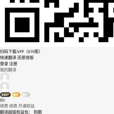
扫码下载APP（iOS版）
快速翻译 还原排版
登录
注册
我的翻译
ID:
续费
续费
开通权益
翻译超级权益包：
到期