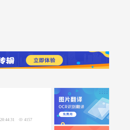
20:44:31
4157