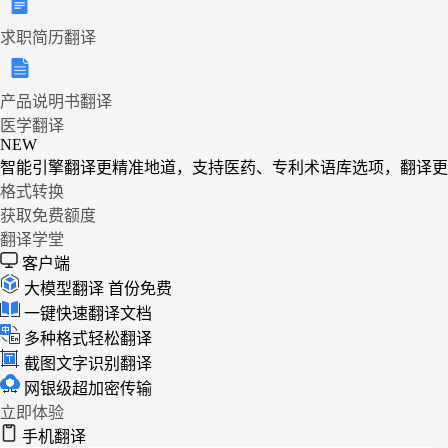
求职简历翻译
产品说明书翻译
医学翻译
NEW
智能引擎翻译更精准地道，支持医药、专利术语库选项，翻译更
格式转换
获取免费额度
翻译学堂
客户端
大模型翻译
首份免费
一键快速翻译文档
多种格式轻松翻译
截图文字识别翻译
网银级超加密传输
立即体验
手机翻译