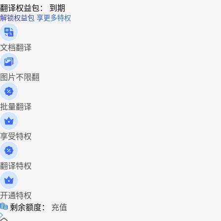
翻译权益包：
到期
解锁权益包 享更多特权
文档翻译
图片不限翻
批量翻译
享受特权
翻译特权
开通特权
剩余额度：
充值