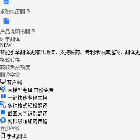
求职简历翻译
产品说明书翻译
医学翻译
NEW
智能引擎翻译更精准地道，支持医药、专利术语库选项，翻译更
格式转换
获取免费额度
翻译学堂
客户端
大模型翻译
首份免费
一键快速翻译文档
多种格式轻松翻译
截图文字识别翻译
网银级超加密传输
立即体验
手机翻译