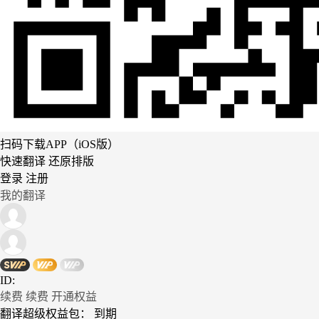
扫码下载APP（iOS版）
快速翻译 还原排版
登录
注册
我的翻译
ID:
续费
续费
开通权益
翻译超级权益包：
到期