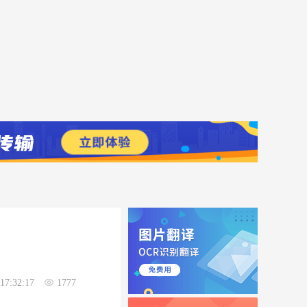
17:32:17
1777