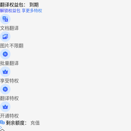
翻译权益包：
到期
解锁权益包 享更多特权
文档翻译
图片不限翻
批量翻译
享受特权
翻译特权
开通特权
剩余额度：
充值