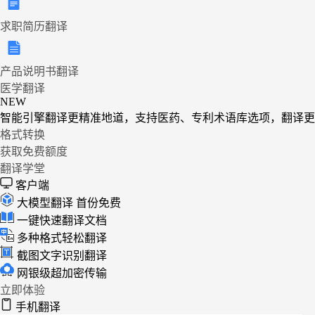
求职简历翻译
产品说明书翻译
医学翻译
NEW
智能引擎翻译更精准地道，支持医药、专利术语库选项，翻译更
格式转换
获取免费额度
翻译学堂
客户端
大模型翻译
首份免费
一键快速翻译文档
多种格式轻松翻译
截图文字识别翻译
网银级超加密传输
立即体验
手机翻译