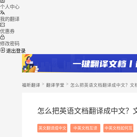
个人中心
我的翻译
优惠券
修改密码
退出登录
>
>
福昕翻译
翻译学堂
怎么把英语文档翻译成中文？文
怎么把英语文档翻译成中文？
英文翻译成中文
中英文档互译
中英文档如何互
相翻译