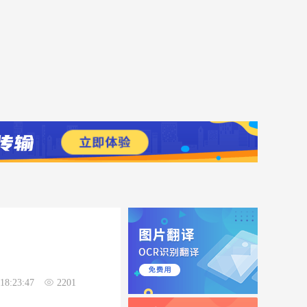
18:23:47
2201