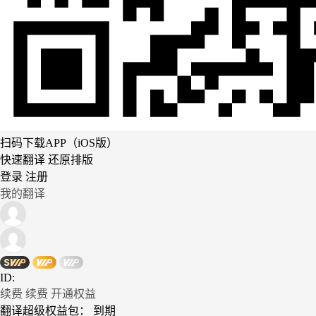
扫码下载APP（iOS版）
快速翻译 还原排版
登录
注册
我的翻译
ID:
续费
续费
开通权益
翻译超级权益包：
到期