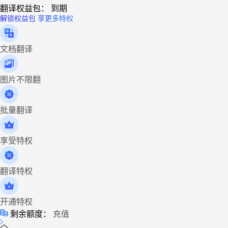
翻译权益包：
到期
解锁权益包 享更多特权
文档翻译
图片不限翻
批量翻译
享受特权
翻译特权
开通特权
剩余额度：
充值