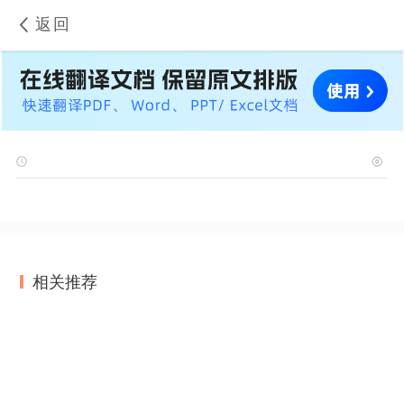
返回
相关推荐