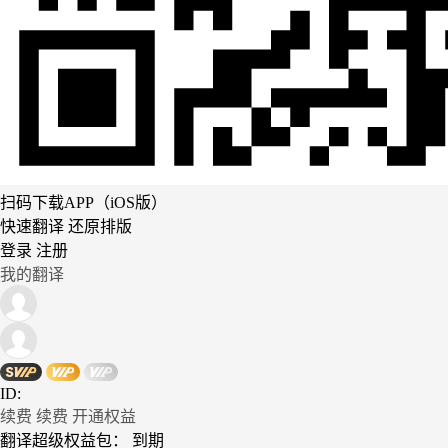
扫码下载APP（iOS版）
快速翻译 还原排版
登录
注册
我的翻译
ID:
续费
续费
开通权益
翻译超级权益包：
到期