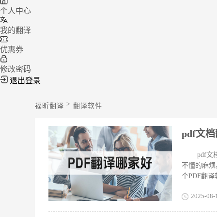
个人中心
我的翻译
优惠券
修改密码
退出登录
>
福昕翻译
翻译软件
pdf文
pdf
不懂的麻烦
个PDF翻
件。还得能
2025-08-