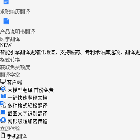
求职简历翻译
产品说明书翻译
医学翻译
NEW
智能引擎翻译更精准地道，支持医药、专利术语库选项，翻译更
格式转换
获取免费额度
翻译学堂
客户端
大模型翻译
首份免费
一键快速翻译文档
多种格式轻松翻译
截图文字识别翻译
网银级超加密传输
立即体验
手机翻译