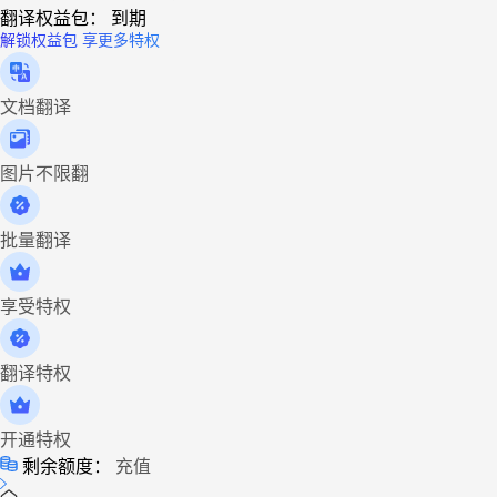
翻译权益包：
到期
解锁权益包 享更多特权
文档翻译
图片不限翻
批量翻译
享受特权
翻译特权
开通特权
剩余额度：
充值