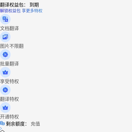
翻译权益包：
到期
解锁权益包 享更多特权
文档翻译
图片不限翻
批量翻译
享受特权
翻译特权
开通特权
剩余额度：
充值