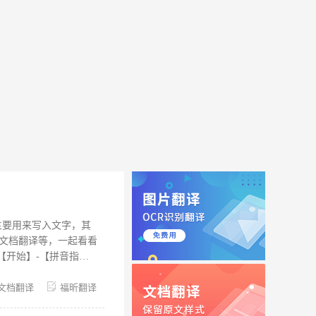
，主要用来写入文字，其
､文档翻译等，一起看看
【开始】-【拼音指
齐方式”为“居中”，偏
看效果，然后点击“确
文档翻译
福昕翻译
开外文文档，点击【审