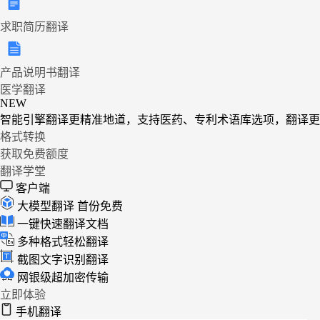
求职简历翻译
产品说明书翻译
医学翻译
NEW
智能引擎翻译更精准地道，支持医药、专利术语库选项，翻译更
格式转换
获取免费额度
翻译学堂
客户端
大模型翻译
首份免费
一键快速翻译文档
多种格式轻松翻译
截图文字识别翻译
网银级超加密传输
立即体验
手机翻译