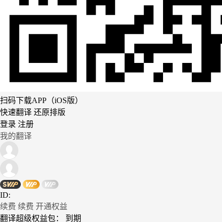
扫码下载APP（iOS版）
快速翻译 还原排版
登录
注册
我的翻译
ID:
续费
续费
开通权益
翻译超级权益包：
到期