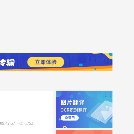
09:42:57
1753