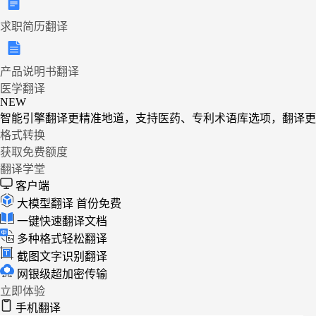
求职简历翻译
产品说明书翻译
医学翻译
NEW
智能引擎翻译更精准地道，支持医药、专利术语库选项，翻译更
格式转换
获取免费额度
翻译学堂
客户端
大模型翻译
首份免费
一键快速翻译文档
多种格式轻松翻译
截图文字识别翻译
网银级超加密传输
立即体验
手机翻译