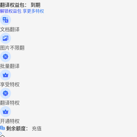
翻译权益包：
到期
解锁权益包 享更多特权
文档翻译
图片不限翻
批量翻译
享受特权
翻译特权
开通特权
剩余额度：
充值