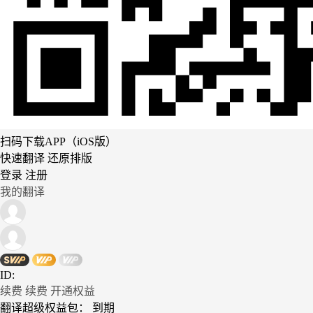
扫码下载APP（iOS版）
快速翻译 还原排版
登录
注册
我的翻译
ID:
续费
续费
开通权益
翻译超级权益包：
到期