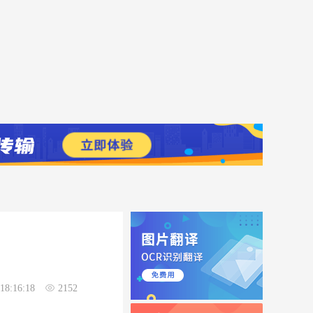
18:16:18
2152