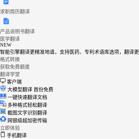
求职简历翻译
产品说明书翻译
医学翻译
NEW
智能引擎翻译更精准地道，支持医药、专利术语库选项，翻译更
格式转换
获取免费额度
翻译学堂
客户端
大模型翻译
首份免费
一键快速翻译文档
多种格式轻松翻译
截图文字识别翻译
网银级超加密传输
立即体验
手机翻译