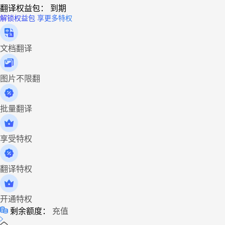
翻译权益包：
到期
解锁权益包 享更多特权
文档翻译
图片不限翻
批量翻译
享受特权
翻译特权
开通特权
剩余额度：
充值