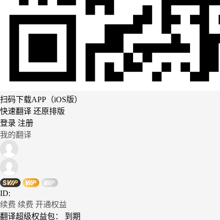
扫码下载APP（iOS版）
快速翻译 还原排版
登录
注册
我的翻译
ID:
续费
续费
开通权益
翻译超级权益包：
到期