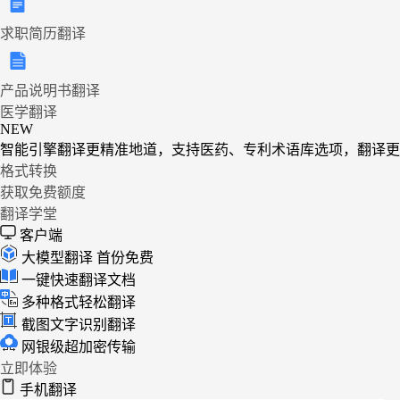
求职简历翻译
产品说明书翻译
医学翻译
NEW
智能引擎翻译更精准地道，支持医药、专利术语库选项，翻译更
格式转换
获取免费额度
翻译学堂
客户端
大模型翻译
首份免费
一键快速翻译文档
多种格式轻松翻译
截图文字识别翻译
网银级超加密传输
立即体验
手机翻译