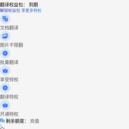
翻译权益包：
到期
解锁权益包 享更多特权
文档翻译
图片不限翻
批量翻译
享受特权
翻译特权
开通特权
剩余额度：
充值