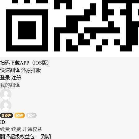
扫码下载APP（iOS版）
快速翻译 还原排版
登录
注册
我的翻译
ID:
续费
续费
开通权益
翻译超级权益包：
到期