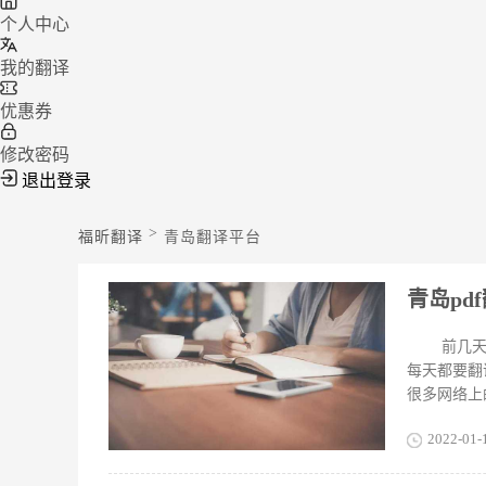
个人中心
我的翻译
优惠券
修改密码
退出登录
>
福昕翻译
青岛翻译平台
青岛p
前几天
每天都要翻
很多网络上
个好用？ 
2022-01-
台，针对p
进行智能翻