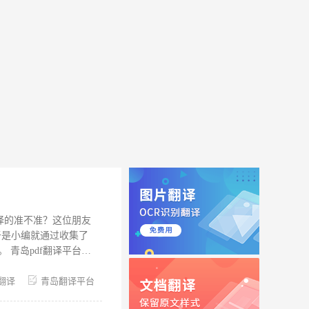
译的准不准？这位朋友
于是小编就通过收集了
青岛pdf翻译平台哪
上都完胜其他翻译平
，通过平台的AI算法
翻译
青岛翻译平台
译更是不在话下。 翻