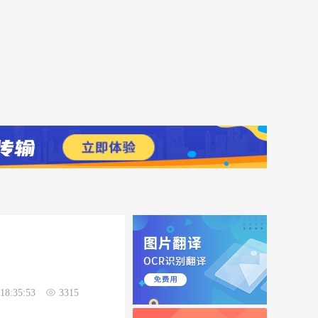
18:35:53
3315