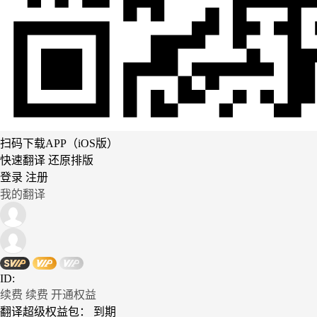
扫码下载APP（iOS版）
快速翻译 还原排版
登录
注册
我的翻译
ID:
续费
续费
开通权益
翻译超级权益包：
到期