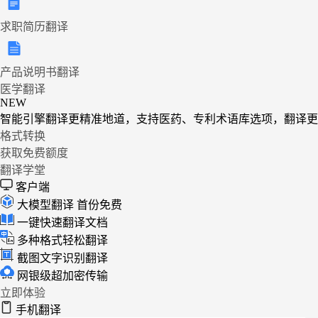
求职简历翻译
产品说明书翻译
医学翻译
NEW
智能引擎翻译更精准地道，支持医药、专利术语库选项，翻译更
格式转换
获取免费额度
翻译学堂
客户端
大模型翻译
首份免费
一键快速翻译文档
多种格式轻松翻译
截图文字识别翻译
网银级超加密传输
立即体验
手机翻译