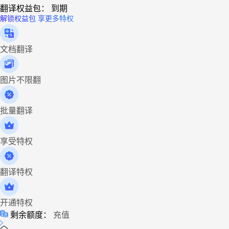
翻译权益包：
到期
解锁权益包 享更多特权
文档翻译
图片不限翻
批量翻译
享受特权
翻译特权
开通特权
剩余额度：
充值