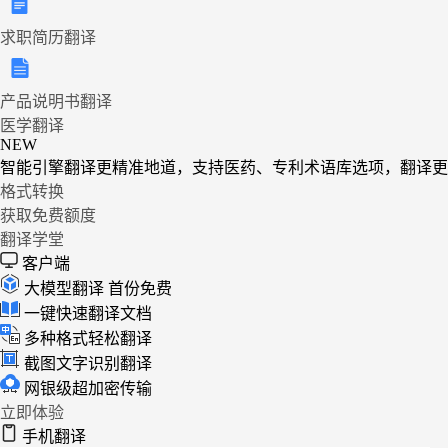
求职简历翻译
产品说明书翻译
医学翻译
NEW
智能引擎翻译更精准地道，支持医药、专利术语库选项，翻译更
格式转换
获取免费额度
翻译学堂
客户端
大模型翻译
首份免费
一键快速翻译文档
多种格式轻松翻译
截图文字识别翻译
网银级超加密传输
立即体验
手机翻译