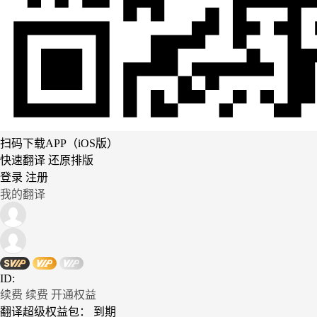
扫码下载APP（iOS版）
快速翻译 还原排版
登录
注册
我的翻译
ID:
续费
续费
开通权益
翻译超级权益包：
到期