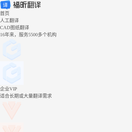
首页
人工翻译
CAD图纸翻译
16年来，服务5500多个机构
企业VIP
适合长期或大量翻译需求