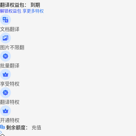
翻译权益包：
到期
解锁权益包 享更多特权
文档翻译
图片不限翻
批量翻译
享受特权
翻译特权
开通特权
剩余额度：
充值