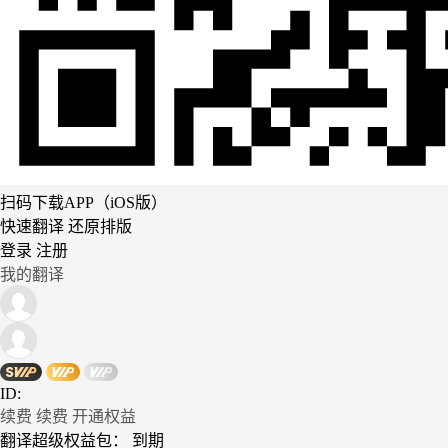
扫码下载APP（iOS版）
快速翻译 还原排版
登录
注册
我的翻译
ID:
续费
续费
开通权益
翻译超级权益包：
到期