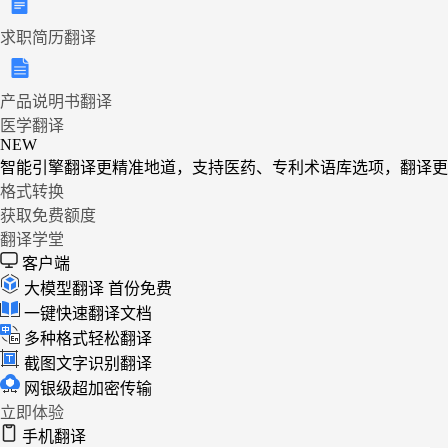
求职简历翻译
产品说明书翻译
医学翻译
NEW
智能引擎翻译更精准地道，支持医药、专利术语库选项，翻译更
格式转换
获取免费额度
翻译学堂
客户端
大模型翻译
首份免费
一键快速翻译文档
多种格式轻松翻译
截图文字识别翻译
网银级超加密传输
立即体验
手机翻译