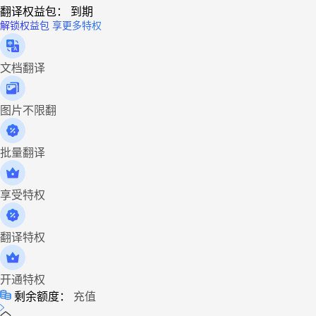
翻译权益包：
到期
解锁权益包 享更多特权
文档翻译
图片不限翻
批量翻译
享受特权
翻译特权
开通特权
剩余额度：
充值