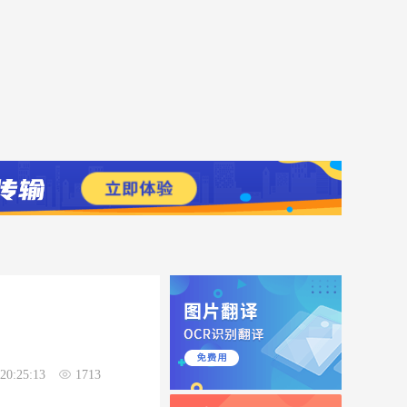
20:25:13
1713