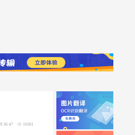
9:36:47
10301