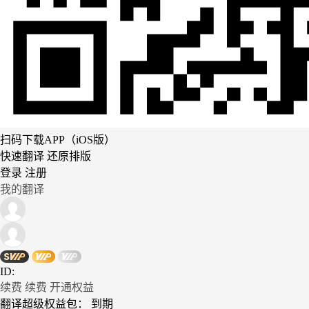
扫码下载APP（iOS版）
快速翻译 还原排版
登录
注册
我的翻译
ID:
续费
续费
开通权益
翻译超级权益包：
到期