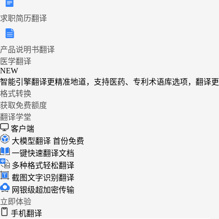
求职简历翻译
产品说明书翻译
医学翻译
NEW
智能引擎翻译更精准地道，支持医药、专利术语库选项，翻译更
格式转换
获取免费额度
翻译学堂
客户端
大模型翻译
首份免费
一键快速翻译文档
多种格式轻松翻译
截图文字识别翻译
网银级超加密传输
立即体验
手机翻译