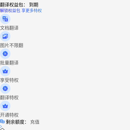
翻译权益包：
到期
解锁权益包 享更多特权
文档翻译
图片不限翻
批量翻译
享受特权
翻译特权
开通特权
剩余额度：
充值