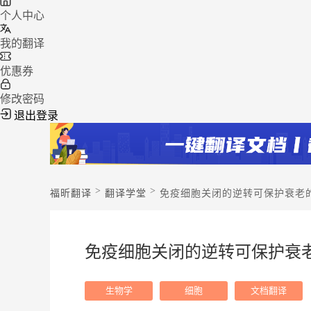
个人中心
我的翻译
优惠券
修改密码
退出登录
>
>
福昕翻译
翻译学堂
免疫细胞关闭的逆转可保护衰老
免疫细胞关闭的逆转可保护衰
生物学
细胞
文档翻译